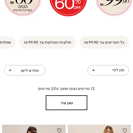
רייס
רייס
פרייס
פרייס
פרייס
פרייס
(61)
(61)
(61)
(61)
(61
(61
כל הפריטים עד ₪99.90
חולצות וטוניקות עד ₪99.90
שמלות עד ₪
סנן לפי
12
פריטים נצפו מתוך
204
פריטים
טען עוד