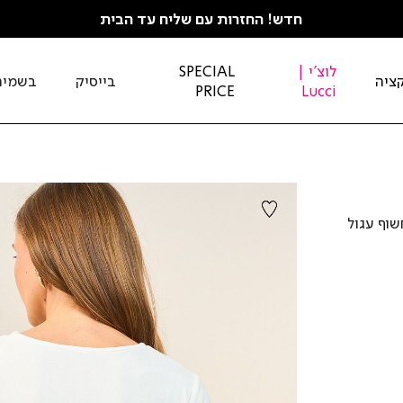
חדש! החזרות עם שליח עד הבית
לוצ'י |
SPECIAL
ציה
בייסיק
בשמים
PRICE
Lucci
שוף עגול