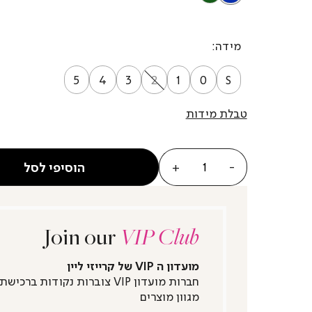
מידה
5
4
3
2
1
0
S
טבלת מידות
כמות
הוסיפי לסל
Join our
VIP Club
מועדון ה VIP של קרייזי ליין
חברות מועדון VIP צוברות נקודות ברכישת
מגוון מוצרים